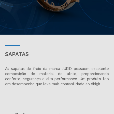
SAPATAS
As sapatas de freio da marca JURID possuem excelente
composição de material de atrito, proporcionando
conforto, segurança e alta performance. Um produto top
em desempenho que leva mais confiabilidade ao dirigir.