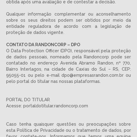
obtida após uma avaliação e de contestar a decisão.
Qualquer informação complementar ou aconselhamento
sobre os seus direitos podem ser obtidos por meio da
entidade reguladora de acordo com a legislação de
proteção de dados vigente.
CONTATO DA RANDONCORP – DPO
O Data Protection Officer (DPO), responsável pela proteção
de dados pessoais, nomeado pela Randoncorp pode ser
contatado no endereço Avenida Abramo Randon, nº 770,
Bairro Interlagos, na cidade de Caxias do Sul – RS, CEP:
95055-01 ou pelo e-mail dpo@empresasrandon.com.br ou
pelo portal do titular nas nossas plataformas.
PORTAL DO TITULAR
Acesse: portaldotitular.randoncorp.com
Caso tenha quaisquer questões ou preocupações sobre
esta Política de Privacidade ou o tratamento de dados, por
favor, contate-nos. Informamos que temos uma equipe