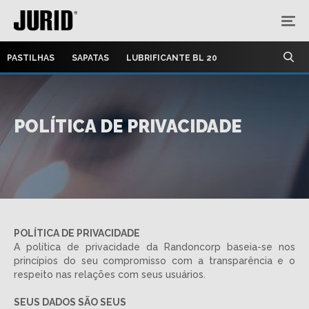
PASTILHAS
SAPATAS
LUBRIFICANTE BL 20
POLÍTICA DE PRIVACIDADE
POLÍTICA DE PRIVACIDADE
A política de privacidade da Randoncorp baseia-se nos
princípios do seu compromisso com a transparência e o
respeito nas relações com seus usuários.
SEUS DADOS SÃO SEUS