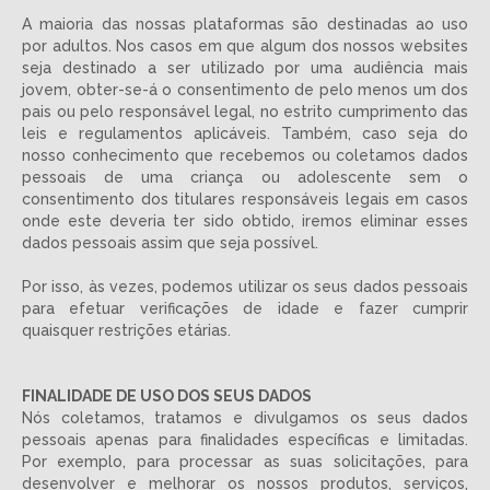
A maioria das nossas plataformas são destinadas ao uso
por adultos. Nos casos em que algum dos nossos websites
seja destinado a ser utilizado por uma audiência mais
jovem, obter-se-á o consentimento de pelo menos um dos
pais ou pelo responsável legal, no estrito cumprimento das
leis e regulamentos aplicáveis. Também, caso seja do
nosso conhecimento que recebemos ou coletamos dados
pessoais de uma criança ou adolescente sem o
consentimento dos titulares responsáveis legais em casos
onde este deveria ter sido obtido, iremos eliminar esses
dados pessoais assim que seja possível.
Por isso, às vezes, podemos utilizar os seus dados pessoais
para efetuar verificações de idade e fazer cumprir
quaisquer restrições etárias.
FINALIDADE DE USO DOS SEUS DADOS
Nós coletamos, tratamos e divulgamos os seus dados
pessoais apenas para finalidades específicas e limitadas.
Por exemplo, para processar as suas solicitações, para
desenvolver e melhorar os nossos produtos, serviços,