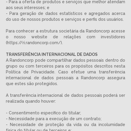
- Para a oferta de produtos e serviços que melhor atendam
aos seus interesses; e
- Para geração de dados estatísticos e agregados acerca
do uso de nossos produtos e serviços e perfis dos usuários.
Para conhecer a estrutura societária da Randoncorp acesse
o nosso website de relações com investidores
(https://ri.randoncorp.com/).
TRANSFERÊNCIA INTERNACIONAL DE DADOS
A Randoncorp pode compartilhar dados pessoais dentro do
grupo ou com terceiros para os propósitos descritos nesta
Política de Privacidade. Caso efetue uma transferência
internacional de dados pessoais a Randoncorp assegura
que estes são protegidos.
A transferência internacional de dados pessoais poderá ser
realizada quando houver:
- Consentimento específico do titular;
- Necessidade para a execução de um contrato;
- Necessidade de proteção da vida ou da incolumidade
física do titular ou de terceiros e;