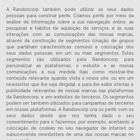
A Randoncorp também pode utilizar os seus dados
pessoais para construir perfis. Criamos perfis por meio da
análise da informação sobre a sua navegação online, as
pesquisas e hábitos de aquisição de serviços, e as suas
interações com as comunicações das nossas marcas,
através da construção de segmentos (criação de grupos
que partilham características comuns) e colocação dos
seus dados pessoais em um ou mais segmentos. Estes
segmentos são utilizados pela Randoncorp para
personalizar as plataformas, o website e as nossas
comunicações à sua medida (tais como mostrar-lhe
conteúdo relevante quando visita o nosso site, ou em um
newsletter que lhe seja dirigida), e para lhe exibir ofertas e
publicidade relevantes de nossas marcas nas plataformas
da Randoncorp, e em websites de terceiros. Os segmentos
podem ser também utilizados para campanhas de terceiros
em nossas plataformas. A Randoncorp cria os perfis com os
seus dados desde que nos tenha dado o seu
consentimento para o fazermos, por exemplo, aceitando a
colocação de cookies no seu navegador de internet ou
subscrevendo newsletters de uma das nossas marcas no