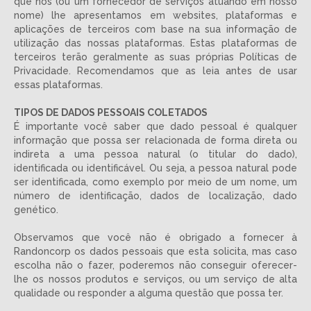
que nós (ou um fornecedor de serviços atuando em nosso
nome) lhe apresentamos em websites, plataformas e
aplicações de terceiros com base na sua informação de
utilização das nossas plataformas. Estas plataformas de
terceiros terão geralmente as suas próprias Políticas de
Privacidade. Recomendamos que as leia antes de usar
essas plataformas.
TIPOS DE DADOS PESSOAIS COLETADOS
É importante você saber que dado pessoal é qualquer
informação que possa ser relacionada de forma direta ou
indireta a uma pessoa natural (o titular do dado),
identificada ou identificável. Ou seja, a pessoa natural pode
ser identificada, como exemplo por meio de um nome, um
número de identificação, dados de localização, dado
genético.
Observamos que você não é obrigado a fornecer à
Randoncorp os dados pessoais que esta solicita, mas caso
escolha não o fazer, poderemos não conseguir oferecer-
lhe os nossos produtos e serviços, ou um serviço de alta
qualidade ou responder a alguma questão que possa ter.