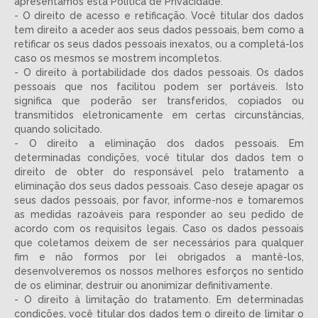
apresentamos esta Política de Privacidade.
- O direito de acesso e retificação. Você titular dos dados
tem direito a aceder aos seus dados pessoais, bem como a
retificar os seus dados pessoais inexatos, ou a completá-los
caso os mesmos se mostrem incompletos.
- O direito à portabilidade dos dados pessoais. Os dados
pessoais que nos facilitou podem ser portáveis. Isto
significa que poderão ser transferidos, copiados ou
transmitidos eletronicamente em certas circunstâncias,
quando solicitado.
- O direito a eliminação dos dados pessoais. Em
determinadas condições, você titular dos dados tem o
direito de obter do responsável pelo tratamento a
eliminação dos seus dados pessoais. Caso deseje apagar os
seus dados pessoais, por favor, informe-nos e tomaremos
as medidas razoáveis para responder ao seu pedido de
acordo com os requisitos legais. Caso os dados pessoais
que coletamos deixem de ser necessários para qualquer
fim e não formos por lei obrigados a mantê-los,
desenvolveremos os nossos melhores esforços no sentido
de os eliminar, destruir ou anonimizar definitivamente.
- O direito à limitação do tratamento. Em determinadas
condições, você titular dos dados tem o direito de limitar o