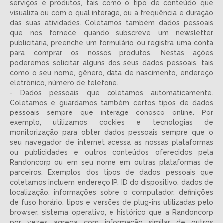
serviços e produtos, tais como o tipo de conteúdo que
visualiza ou com o qual interage, ou a frequência e duração
das suas atividades. Coletamos também dados pessoais
que nos fornece quando subscreve um newsletter
publicitária, preenche um formulário ou registra uma conta
para comprar os nossos produtos. Nestas ações
poderemos solicitar alguns dos seus dados pessoais, tais
como o seu nome, gênero, data de nascimento, endereço
eletrônico, número de telefone.
- Dados pessoais que coletamos automaticamente.
Coletamos e guardamos também certos tipos de dados
pessoais sempre que interage conosco online. Por
exemplo, utilizamos cookies e tecnologias de
monitorização para obter dados pessoais sempre que o
seu navegador de internet acessa as nossas plataformas
ou publicidades e outros conteúdos oferecidos pela
Randoncorp ou em seu nome em outras plataformas de
parceiros. Exemplos dos tipos de dados pessoais que
coletamos incluem endereço IP, ID do dispositivo, dados de
localização, informações sobre o computador, definições
de fuso horário, tipos e versões de plug-ins utilizadas pelo
browser, sistema operativo, e histórico que a Randoncorp
por vezes agrega com informação similar de outros