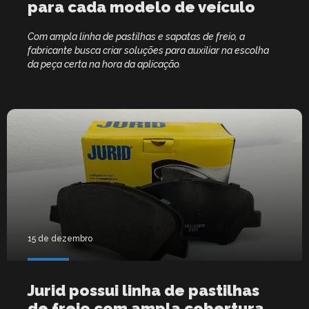
para cada modelo de veículo
Com ampla linha de pastilhas e sapatas de freio, a
fabricante busca criar soluções para auxiliar na escolha
da peça certa na hora da aplicação.
15 de dezembro
Jurid possui linha de pastilhas
de freio com ampla cobertura