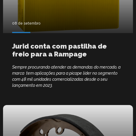
08 de setembro
Jurid conta com pastilha de
freio para a Rampage
Sempre procurando atender as demandas do mercado, a
marca tem aplicações para a picape líder no segmento
com 48 mil unidades comercializadas desde o seu
lançamento em 2023.