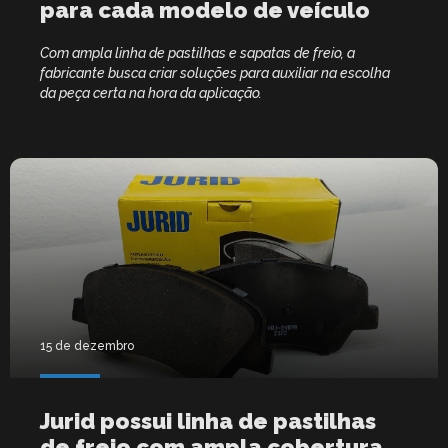
para cada modelo de veículo
Com ampla linha de pastilhas e sapatas de freio, a
fabricante busca criar soluções para auxiliar na escolha
da peça certa na hora da aplicação.
15 de dezembro
Jurid possui linha de pastilhas
de freio com ampla cobertura