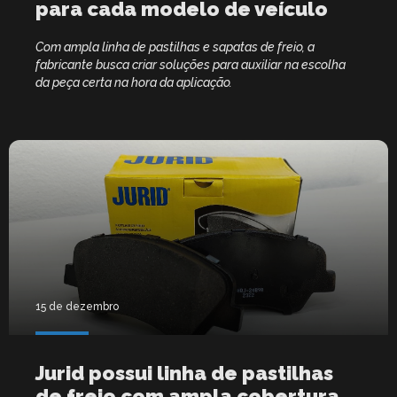
para cada modelo de veículo
Com ampla linha de pastilhas e sapatas de freio, a
fabricante busca criar soluções para auxiliar na escolha
da peça certa na hora da aplicação.
15 de dezembro
Jurid possui linha de pastilhas
de freio com ampla cobertura