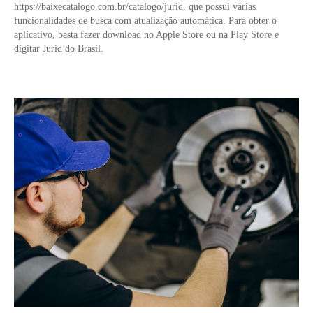
https://baixecatalogo.com.br/catalogo/jurid
, que possui várias
funcionalidades de busca com atualização automática. Para obter o
aplicativo, basta fazer download no Apple Store ou na Play Store e
digitar Jurid do Brasil.