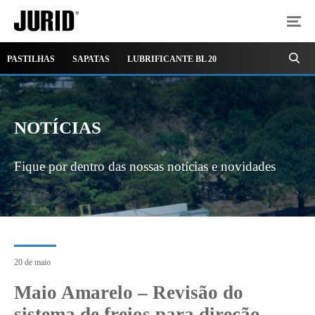
PASTILHAS
SAPATAS
LUBRIFICANTE BL 20
NOTÍCIAS
Fique por dentro das nossas notícias e novidades
20 de maio
Maio Amarelo – Revisão do
sistema de freios para direção