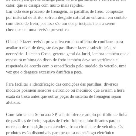
calor, que se dissipa com muito mais rapidez.
Em todo esse processo de frenagem, as pastilhas de freio, compostas
por material de atrito, sofrem desgaste natural ao entrarem em contato
com disco de freio, por isso são um dos principais itens a serem
checados em uma revisão preventiva.
O ideal é fazer revisão preventiva em uma oficina de confiança para
avaliar o nível de desgaste das pastilhas e fazer a substituição, se
necessário. Luciano Costa, gerente geral da Jurid, lembra também que a
espessura mínima do disco de freio também deve ser verificada e
respeitada de acordo com o especificado pelo modelo do veículo, uma
vez que o desgaste excessivo danifica a peça.
Para facilitar a identificação das condições das pastilhas, diversos
modelos possuem sensores eletrônico ou mecânico que avisam a hora
exata da troca antes que outras peças do sistema de frenagem sejam
afetadas.
Com fábrica em Sorocaba-SP, a Jurid oferece amplo portfólio de linha
de pastilhas de freio, sapatas de freio fluidos e lubrificantes para o
mercado de reposição para atender a frota circulante de veículos. Os
produtos estão disponíveis para pesquisa no catálogo eletrônico