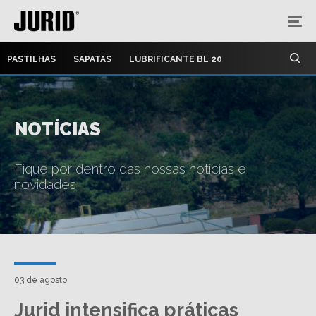
PASTILHAS
SAPATAS
LUBRIFICANTE BL 20
NOTÍCIAS
Fique por dentro das nossas notícias e
novidades
03 de agosto
Jurid intensifica práticas