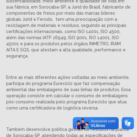
sustentabilidade, meio ambiente e qualidade de vida em
sua fábrica, em Sorocaba-SP, a Jurid do Brasil, fabricante de
componentes de freios por meio das marcas líderes
globais Jurid e Ferodo, tem uma preocupação com a
reciclagem de materiais e resíduos, seguindo as principais
certificações internacionais, como ISO 14001, ISO 4500,
além das normas IATF 16949, ISO 9001, ISO 14001, ISO
45001 e para os produtos pelos órgãos INMETRO, IRAM
AITA E SGS, que atestam a alta qualidade, performance e
segurança.
Entre as mais diferentes ações voltadas ao meio ambiente,
participa do programa Eureciclo que faz compensação
ambiental das embalagens de suas linhas de produtos. Essa
operação consiste em calcular o consumo de embalagens
pós-consumo realizada pelo programa Eureciclo que atua
como uma certificadora de logística reversa.
Também desenvolve política gestão de resíduos na planta
de Sorocaba-SP, atendendo todas as especificações de