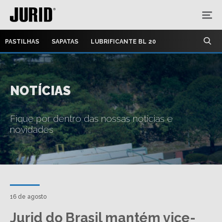
PASTILHAS
SAPATAS
LUBRIFICANTE BL 20
NOTÍCIAS
Fique por dentro das nossas notícias e
novidades
16 de agosto
Jurid do Brasil mantém vice-