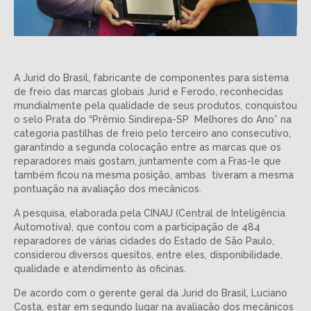
A Jurid do Brasil, fabricante de componentes para sistema
de freio das marcas globais Jurid e Ferodo, reconhecidas
mundialmente pela qualidade de seus produtos, conquistou
o selo Prata do “Prêmio Sindirepa-SP Melhores do Ano” na
categoria pastilhas de freio pelo terceiro ano consecutivo,
garantindo a segunda colocação entre as marcas que os
reparadores mais gostam, juntamente com a Fras-le que
também ficou na mesma posição, ambas tiveram a mesma
pontuação na avaliação dos mecânicos.
A pesquisa, elaborada pela CINAU (Central de Inteligência
Automotiva), que contou com a participação de 484
reparadores de várias cidades do Estado de São Paulo,
considerou diversos quesitos, entre eles, disponibilidade,
qualidade e atendimento às oficinas.
De acordo com o gerente geral da Jurid do Brasil, Luciano
Costa, estar em segundo lugar na avaliação dos mecânicos