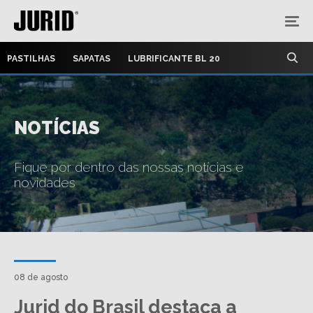
PASTILHAS
SAPATAS
LUBRIFICANTE BL 20
NOTÍCIAS
Fique por dentro das nossas notícias e
novidades
08 de agosto
Jurid do Brasil destaca a