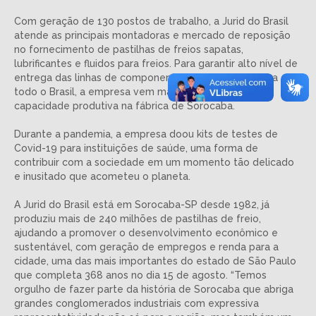
Com geração de 130 postos de trabalho, a Jurid do Brasil
atende as principais montadoras e mercado de reposição
no fornecimento de pastilhas de freios sapatas,
lubrificantes e fluidos para freios. Para garantir alto nível de
entrega das linhas de componentes e distribuição para
todo o Brasil, a empresa vem mantendo o ritmo de
capacidade produtiva na fábrica de Sorocaba.
Durante a pandemia, a empresa doou kits de testes de
Covid-19 para instituições de saúde, uma forma de
contribuir com a sociedade em um momento tão delicado
e inusitado que acometeu o planeta.
A Jurid do Brasil está em Sorocaba-SP desde 1982, já
produziu mais de 240 milhões de pastilhas de freio,
ajudando a promover o desenvolvimento econômico e
sustentável, com geração de empregos e renda para a
cidade, uma das mais importantes do estado de São Paulo
que completa 368 anos no dia 15 de agosto. “Temos
orgulho de fazer parte da história de Sorocaba que abriga
grandes conglomerados industriais com expressiva