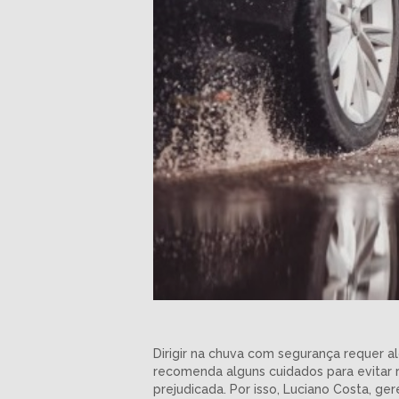
Dirigir na chuva com segurança requer a
recomenda alguns cuidados para evitar r
prejudicada. Por isso, Luciano Costa, ge