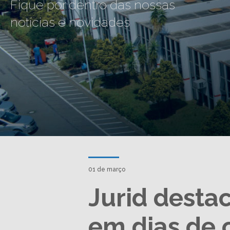
Fique por dentro das nossas
notícias e novidades
01 de março
Jurid desta
em dias de 