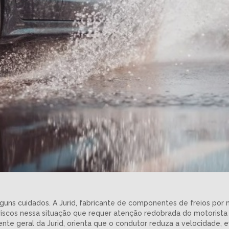
lguns cuidados. A Jurid, fabricante de componentes de freios por 
iscos nessa situação que requer atenção redobrada do motorista q
rente geral da Jurid, orienta que o condutor reduza a velocidade, 