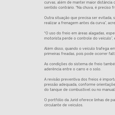
curvas, além de manter maior distância 
sentido contrário. “Na chuva, é preciso
Outra situação que precisa ser evitada, s
realizar a frenagem antes da curva”, acr
“O uso do freio em áreas alagadas, es
motorista perde o controle do veículo”, e
Além disso, quando o veículo trafega em
primeiras freadas, pois pode ocorrer fal
As condições do sistema de freio també
aderência entre o carro e o solo.
A revisão preventiva dos freios é impo
pressão adequada, conforme orientações
do tanque de combustível ou no manual 
O portfólio da Jurid oferece linhas de pa
circulante de veículos.