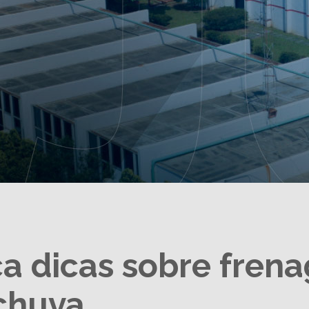
ca dicas sobre fren
chuva