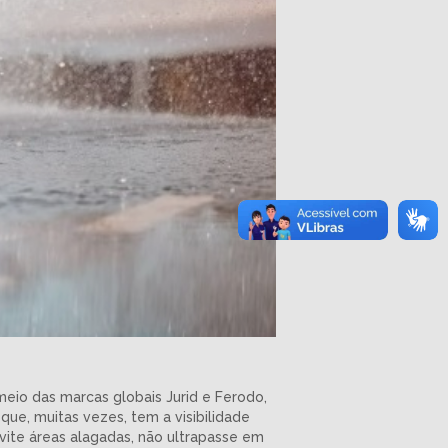
meio das marcas globais Jurid e Ferodo,
ue, muitas vezes, tem a visibilidade
evite áreas alagadas, não ultrapasse em