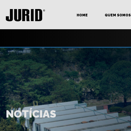
HOME
QUEM SOMOS
NOTÍCIAS