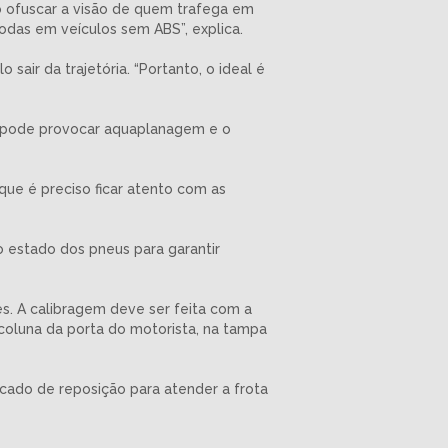
ão ofuscar a visão de quem trafega em
rodas em veículos sem ABS”, explica.
sair da trajetória. “Portanto, o ideal é
e pode provocar aquaplanagem e o
que é preciso ficar atento com as
 estado dos pneus para garantir
s. A calibragem deve ser feita com a
oluna da porta do motorista, na tampa
mercado de reposição para atender a frota