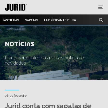
PASTILHAS
SAPATAS
LUBRIFICANTE BL 20
NOTÍCIAS
Fique por dentro das nossas notícias e
novidades
08 de fevereiro
Jurid conta com sapatas de