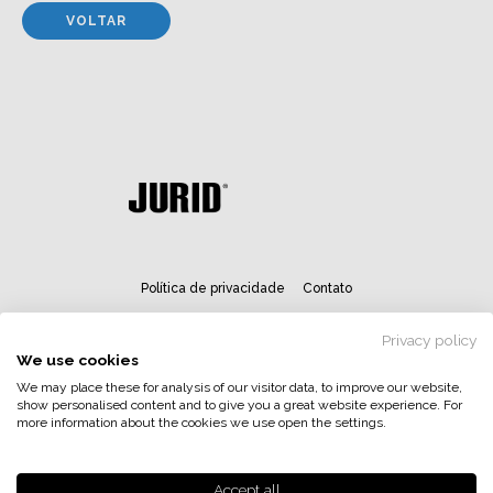
VOLTAR
Política de privacidade
Contato
Privacy policy
We use cookies
We may place these for analysis of our visitor data, to improve our website,
show personalised content and to give you a great website experience. For
more information about the cookies we use open the settings.
Accept all