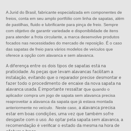
A Jurid do Brasil,
fabricante especializada em componentes de
freios,
conta em seu amplo portfólio com linha de sapatas, além
de pastilhas, fluido e lubrificante para pinça de freio. Sempre
com objetivo de garantir variedade e disponibilidade de itens
para atender a frota circulante, a marca desenvolve produtos
focados nas necessidades do mercado de reposição. É o caso
das sapatas de freio para vários modelos de veículos que
oferece a opção com alavanca e sem alavanca.
A diferença entre os dois tipos de sapatas está na
praticidade. As peças que levam alavancas facilitam a
instalação, evitando que o reparador precise desmontar e
fazer todo o procedimento de encaixe da nova sapata na
alavanca usada. É importante ressaltar q
ue quando o
aplicador compra um jogo de sapata sem alavanca precisa
reaproveitar a alavanca da sapata que já estava montada
anteriormente no veículo. Neste caso,
a alavanca precisa
estar em boas condições, uma vez que também sofre
desgaste com o uso. Ao optar pela sapata sem alavanca, a
recomendação é verificar o estado da mesma na hora de