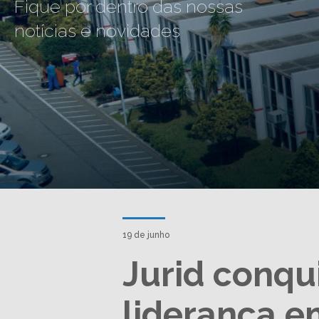
Fique por dentro das nossas
notícias e novidades
19 de junho
Jurid conqu
liderança e