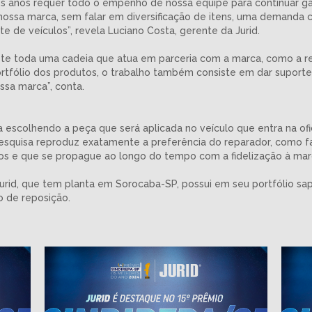
os anos requer todo o empenho de nossa equipe para continuar ga
ossa marca, sem falar em diversificação de itens, uma demanda 
e de veículos”, revela Luciano Costa, gerente da Jurid.
ste toda uma cadeia que atua em parceria com a marca, como a re
rtfólio dos produtos, o trabalho também consiste em dar suporte
ssa marca”, conta.
escolhendo a peça que será aplicada no veículo que entra na ofic
esquisa reproduz exatamente a preferência do reparador, como fa
tos e que se propague ao longo do tempo com a fidelização à mar
Jurid, que tem planta em Sorocaba-SP, possui em seu portfólio sapat
 de reposição.