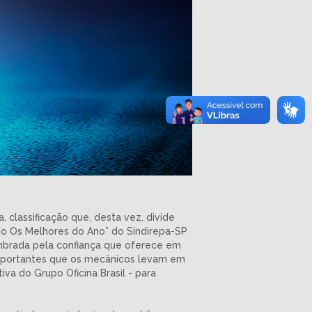
, classificação que, desta vez, divide
io Os Melhores do Ano” do Sindirepa-SP
embrada pela confiança que oferece em
 importantes que os mecânicos levam em
va do Grupo Oficina Brasil - para