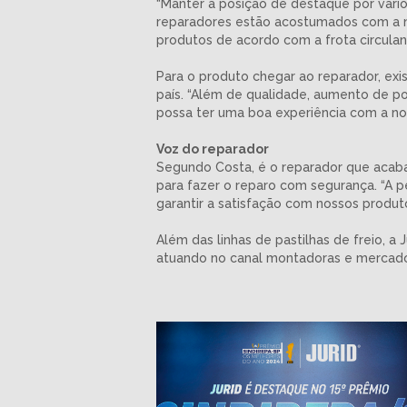
“Manter a posição de destaque por vári
reparadores estão acostumados com a n
produtos de acordo com a frota circulant
Para o produto chegar ao reparador, exi
país. “Além de qualidade, aumento de po
possa ter uma boa experiência com a no
Voz do reparador
Segundo Costa, é o reparador que acaba 
para fazer o reparo com segurança. “A p
garantir a satisfação com nossos produ
Além das linhas de pastilhas de freio, a 
atuando no canal montadoras e mercado