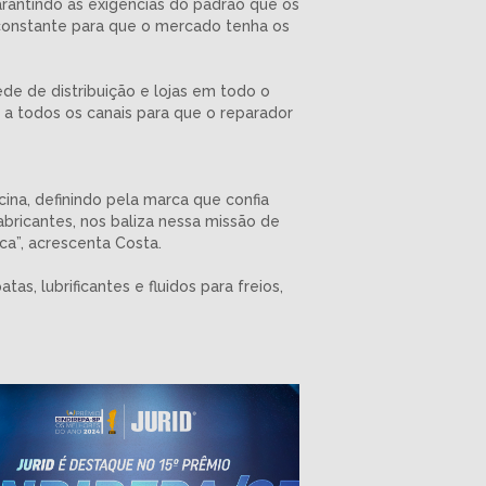
rantindo as exigências do padrão que os
constante para que o mercado tenha os
de de distribuição e lojas em todo o
 a todos os canais para que o reparador
ina, definindo pela marca que confia
bricantes, nos baliza nessa missão de
ca”, acrescenta Costa.
as, lubrificantes e fluidos para freios,