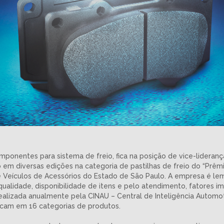
omponentes para sistema de freio, fica na posição de vice-liderança
 em diversas edições na categoria de pastilhas de freio do “Prêm
de Veículos de Acessórios do Estado de São Paulo. A empresa é l
qualidade, disponibilidade de itens e pelo atendimento, fatores
ealizada anualmente pela CINAU – Central de Inteligência Automoti
acam em 16 categorias de produtos.