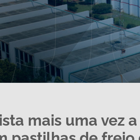
ista mais uma vez a 
m pastilhas de freio