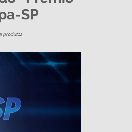
epa-SP
de produtos