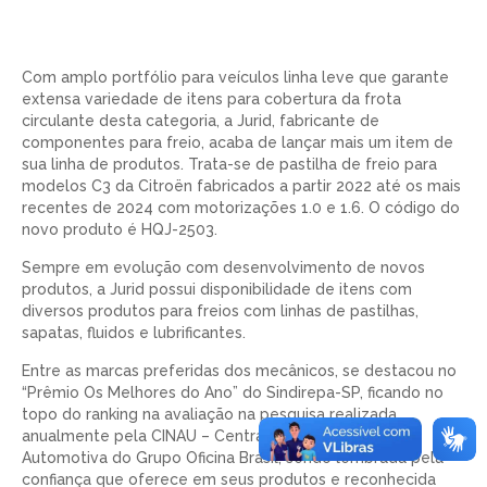
Com amplo portfólio para veículos linha leve que garante
extensa variedade de itens para cobertura da frota
circulante desta categoria, a Jurid, fabricante de
componentes para freio, acaba de lançar mais um item de
sua linha de produtos. Trata-se de pastilha de freio para
modelos C3 da Citroën fabricados a partir 2022 até os mais
recentes de 2024 com motorizações 1.0 e 1.6. O código do
novo produto é HQJ-2503.
Sempre em evolução com desenvolvimento de novos
produtos, a Jurid possui disponibilidade de itens com
diversos produtos para freios com linhas de pastilhas,
sapatas, fluidos e lubrificantes.
Entre as marcas preferidas dos mecânicos, se destacou no
“Prêmio Os Melhores do Ano” do Sindirepa-SP, ficando no
topo do ranking na avaliação na pesquisa realizada
anualmente pela CINAU – Central de Inteligência
Automotiva do Grupo Oficina Brasil, sendo lembrada pela
confiança que oferece em seus produtos e reconhecida