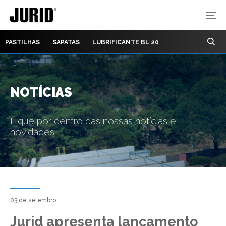
PASTILHAS
SAPATAS
LUBRIFICANTE BL 20
NOTÍCIAS
Fique por dentro das nossas notícias e
novidades
03 de setembro
Jurid apresenta lançamento