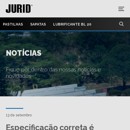
PASTILHAS
SAPATAS
LUBRIFICANTE BL 20
NOTÍCIAS
Fique por dentro das nossas notícias e
novidades
13 de setembro
Especificação correta é