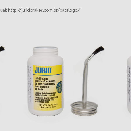
tual:
http://juridbrakes.com.br/catalogo/