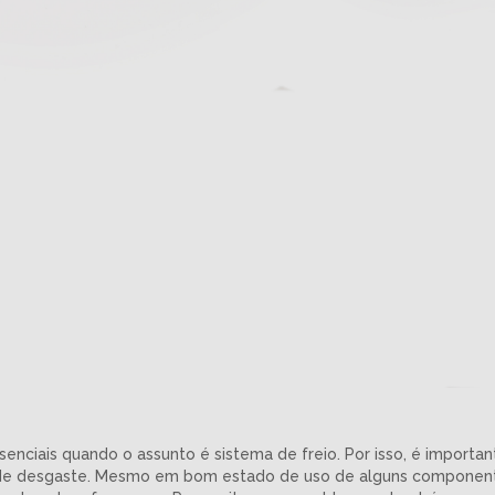
nciais quando o assunto é sistema de freio. Por isso, é important
l de desgaste. Mesmo em bom estado de uso de alguns componente