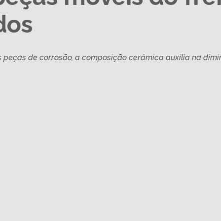
dos
as peças de corrosão, a composição cerâmica auxilia na dimi