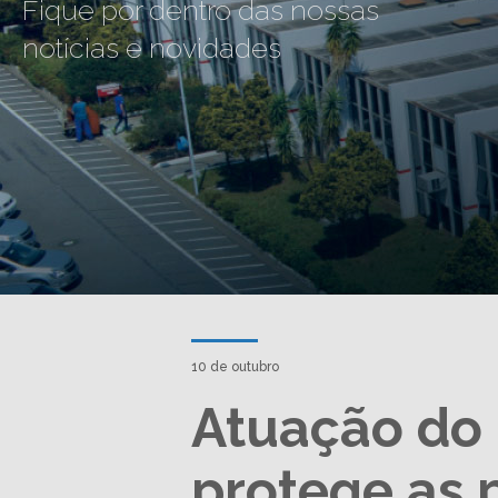
Fique por dentro das nossas
notícias e novidades
10 de outubro
Atuação do 
protege as p